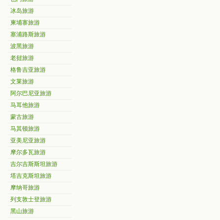
冰岛旅游
柬埔寨旅游
塞浦路斯旅游
波黑旅游
老挝旅游
格鲁吉亚旅游
文莱旅游
阿尔巴尼亚旅游
马耳他旅游
蒙古旅游
马其顿旅游
亚美尼亚旅游
摩尔多瓦旅游
吉尔吉斯斯坦旅游
塔吉克斯坦旅游
摩纳哥旅游
列支敦士登旅游
黑山旅游