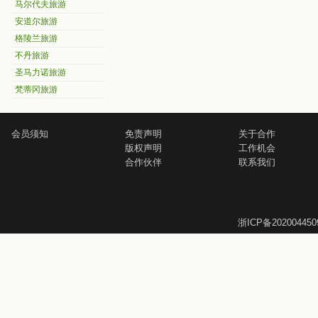
马尔代夫旅游
安道尔旅游
格陵兰旅游
不丹旅游
圣马力诺旅游
梵蒂冈旅游
会员须知
免责声明
关于合作
版权声明
工作机会
合作伙伴
联系我们
浙ICP备202004450